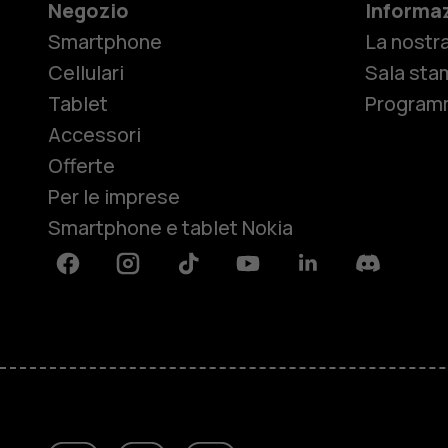
Negozio
Informaz
Smartphone
La nostra
Cellulari
Sala sta
Tablet
Programm
Accessori
Offerte
Per le imprese
Smartphone e tablet Nokia
Facebook
Instagram
Tiktok
Youtube
Linkedin
Discord