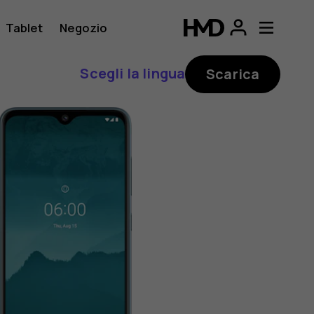
Tablet
Negozio
Scegli la lingua
Scarica