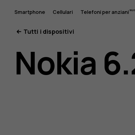
Manuale
Smartphone
Cellulari
Telefoni per anziani
Il mio account
Tutti i dispositivi
d’uso
Nokia 6.
del
Nokia