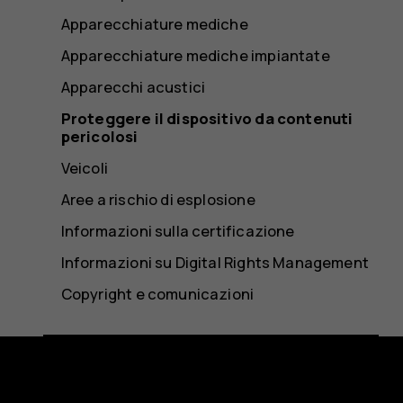
Apparecchiature mediche
Apparecchiature mediche impiantate
Apparecchi acustici
Proteggere il dispositivo da contenuti
pericolosi
Veicoli
Aree a rischio di esplosione
Informazioni sulla certificazione
Informazioni su Digital Rights Management
Copyright e comunicazioni