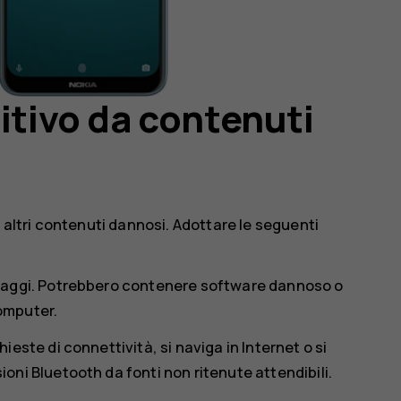
itivo da contenuti
 altri contenuti dannosi. Adottare le seguenti
saggi. Potrebbero contenere software dannoso o
computer.
este di connettività, si naviga in Internet o si
ni Bluetooth da fonti non ritenute attendibili.