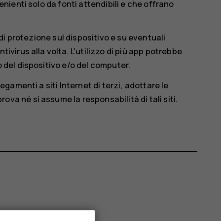
enienti solo da fonti attendibili e che offrano
e di protezione sul dispositivo e su eventuali
ivirus alla volta. L'utilizzo di più app potrebbe
o del dispositivo e/o del computer.
legamenti a siti Internet di terzi, adottare le
va né si assume la responsabilità di tali siti.