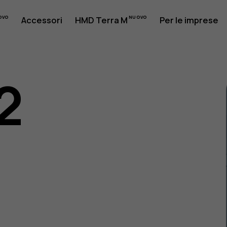
Accessori
HMD Terra M
Per le imprese
2