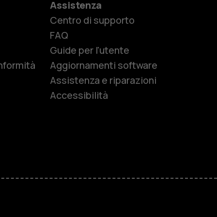
Assistenza
Centro di supporto
e
FAQ
Guide per l'utente
nformità
Aggiornamenti software
Assistenza e riparazioni
Accessibilità
r anziani
M