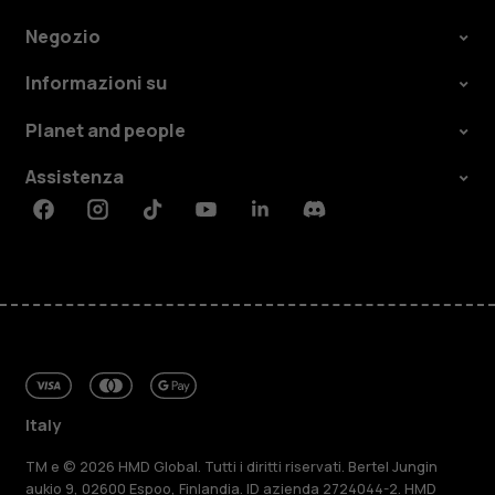
Negozio
Informazioni su
Planet and people
Assistenza
Facebook
Instagram
Tiktok
Youtube
Linkedin
Discord
Italy
TM e © 2026 HMD Global. Tutti i diritti riservati. Bertel Jungin
aukio 9, 02600 Espoo, Finlandia. ID azienda 2724044-2. HMD