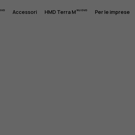
Accessori
HMD Terra M
Per le imprese