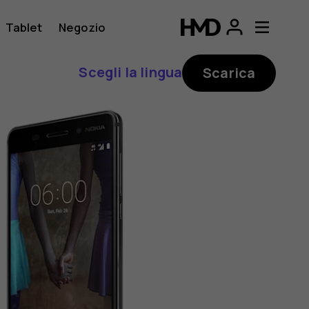
Tablet
Negozio
Scegli la lingua
Scarica