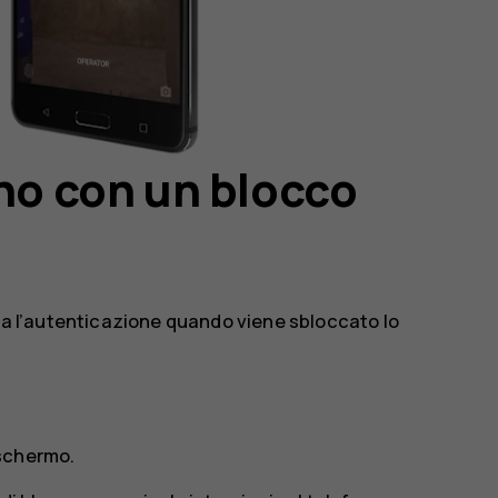
ono con un blocco
eda l’autenticazione quando viene sbloccato lo
schermo
.