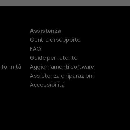
Assistenza
Centro di supporto
e
FAQ
Guide per l'utente
nformità
Aggiornamenti software
Assistenza e riparazioni
Accessibilità
r anziani