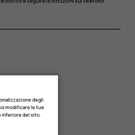
 di blocco e seguire le istruzioni sul telefono.
sonalizzazione degli
uoi modificare le tue
inferiore del sito.