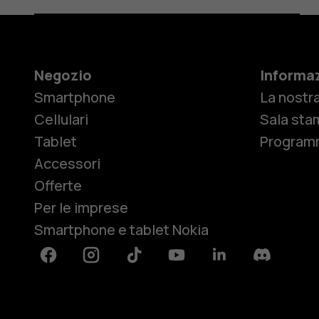
Negozio
Informaz
Smartphone
La nostra
Cellulari
Sala sta
Tablet
Programm
Accessori
Offerte
Per le imprese
Smartphone e tablet Nokia
Facebook
Instagram
Tiktok
Youtube
Linkedin
Discord