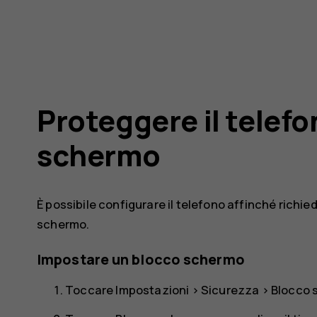
Proteggere il telef
schermo
È possibile configurare il telefono affinché richi
schermo.
Impostare un blocco schermo
Toccare
Impostazioni
>
Sicurezza
>
Blocco 