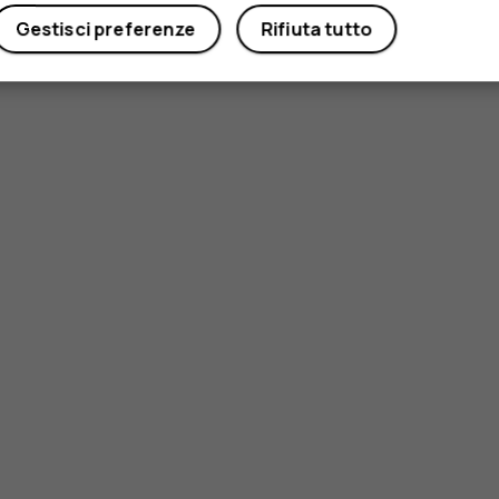
Gestisci preferenze
Rifiuta tutto