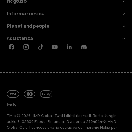
Negozio
Informazioni su
Planet and people
Assistenza
Facebook
Instagram
Tiktok
Youtube
Linkedin
Discord
Italy
TM e © 2026 HMD Global. Tutti i diritti riservati. Bertel Jungin
aukio 9, 02600 Espoo, Finlandia. ID azienda 2724044-2. HMD
Global Oy è il concessionario esclusivo del marchio Nokia per