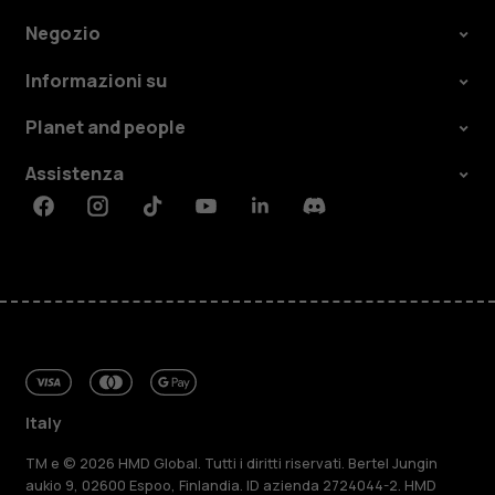
Negozio
Informazioni su
Planet and people
Assistenza
Facebook
Instagram
Tiktok
Youtube
Linkedin
Discord
Italy
TM e © 2026 HMD Global. Tutti i diritti riservati. Bertel Jungin
aukio 9, 02600 Espoo, Finlandia. ID azienda 2724044-2. HMD