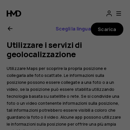
Manuale
d’uso
Scegli la lingua
Scarica
del
Utilizzare i servizi di
Nokia
geolocalizzazione
6
Utilizzare Maps per scoprire la propria posizione e
collegarla alle foto scattate. Le informazioni sulla
posizione possono essere collegate a una foto o a un
video, se la posizione può essere stabilita utilizzando
tecnologia basata su satellite o rete. Se si condivide una
foto o un video contenente informazioni sulla posizione,
tali informazioni potrebbero essere visibili a coloro che
guardano la foto o il video. Alcune app possono utilizzare
le informazioni sulla posizione per offrire una più ampia