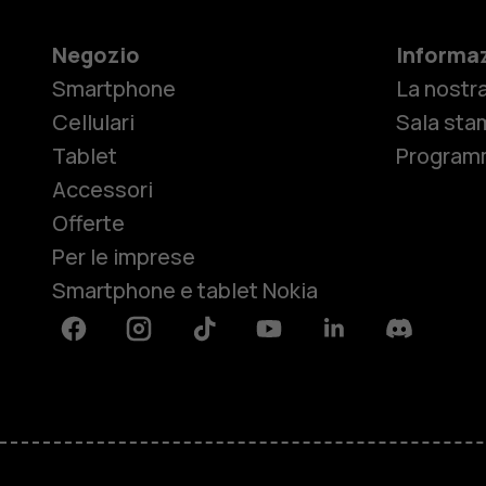
Negozio
Informaz
Smartphone
La nostra
Cellulari
Sala sta
Tablet
Programm
Accessori
Offerte
Per le imprese
Smartphone e tablet Nokia
Facebook
Instagram
Tiktok
Youtube
Linkedin
Discord