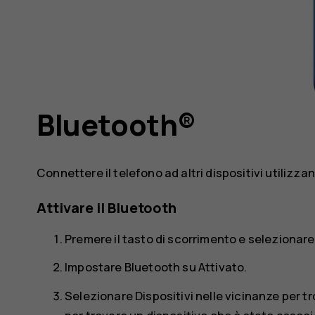
Bluetooth®
Connettere il telefono ad altri dispositivi utilizzan
Attivare il Bluetooth
Premere il tasto di scorrimento e selezionar
Impostare
Bluetooth
su
Attivato
.
Selezionare
Dispositivi nelle vicinanze
per tr