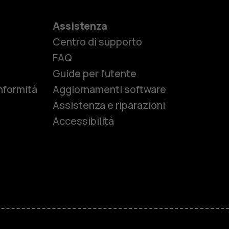
Assistenza
Centro di supporto
e
FAQ
Guide per l'utente
nformità
Aggiornamenti software
Assistenza e riparazioni
Accessibilità
r anziani
M