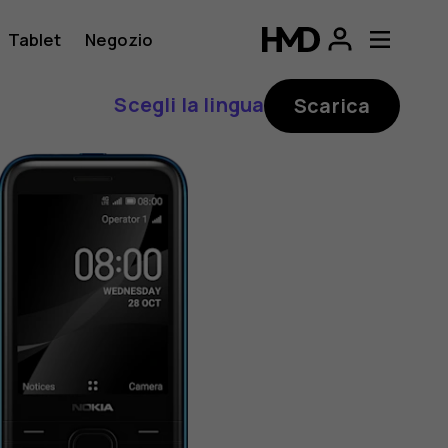
Tablet
Negozio
Scegli la lingua
Scarica