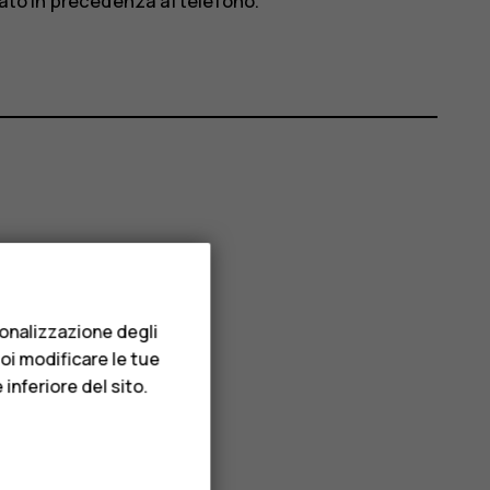
iato in precedenza al telefono.
sonalizzazione degli
uoi modificare le tue
inferiore del sito.