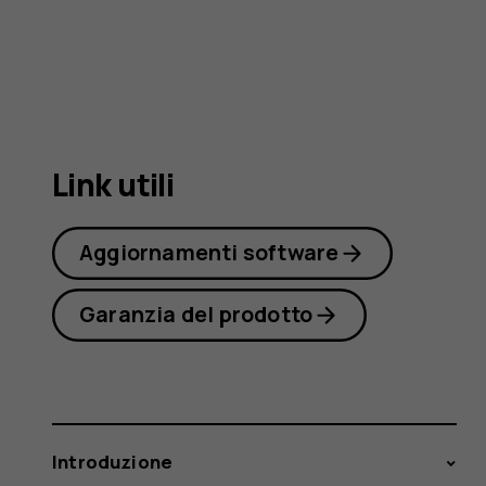
8000
4G
Link utili
Aggiornamenti software
Garanzia del prodotto
Introduzione