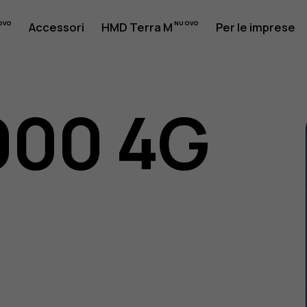
Accessori
HMD Terra M
Per le imprese
000 4G