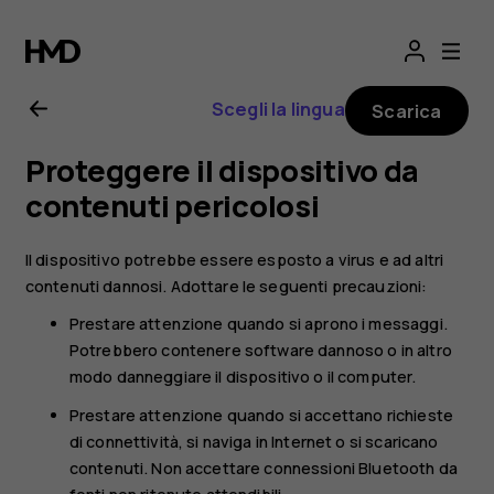
Manuale
d'uso
Scegli la lingua
Scarica
del
Proteggere il dispositivo da
Nokia
contenuti pericolosi
8000
Il dispositivo potrebbe essere esposto a virus e ad altri
contenuti dannosi. Adottare le seguenti precauzioni:
4G
Prestare attenzione quando si aprono i messaggi.
Potrebbero contenere software dannoso o in altro
modo danneggiare il dispositivo o il computer.
Prestare attenzione quando si accettano richieste
di connettività, si naviga in Internet o si scaricano
contenuti. Non accettare connessioni Bluetooth da