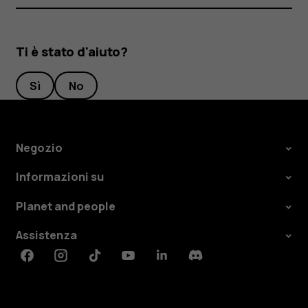
Ti è stato d'aiuto?
Sì
No
Negozio
Informazioni su
Planet and people
Assistenza
Facebook
Instagram
Tiktok
Youtube
Linkedin
Discord