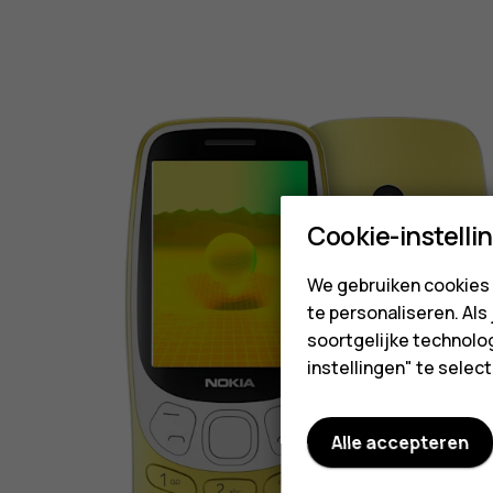
Cookie-instelli
We gebruiken cookies 
te personaliseren. Als
soortgelijke technolog
instellingen" te sele
Alle accepteren