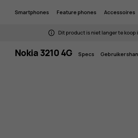
Smartphones
Feature phones
Accessoires
Mijn account
Dit product is niet langer te koo
Nokia 3210 4G
Specs
Gebruikershan