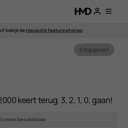
p
of bekijk de
nieuwste feature phones
.
Stopgezet
2000 keert terug. 3, 2, 1, 0, gaan!
et meer beschikbaar