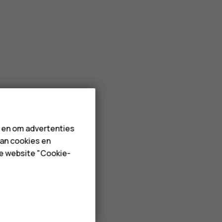
n en om advertenties
van cookies en
de website "Cookie-