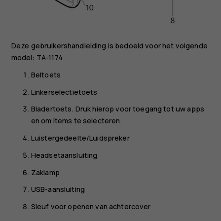
Deze gebruikershandleiding is bedoeld voor het volgende
model: TA-1174
Beltoets
Linkerselectietoets
Bladertoets. Druk hierop voor toegang tot uw apps
en om items te selecteren.
Luistergedeelte/Luidspreker
Headsetaansluiting
Zaklamp
USB-aansluiting
Sleuf voor openen van achtercover