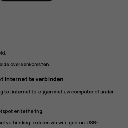
n
ld.
telde overeenkomsten.
 internet te verbinden
 tot internet te krijgen met uw computer of ander
tspot en tethering
.
etverbinding te delen via wifi, gebruik
USB-