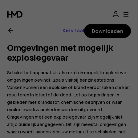
Gebruikershandle
voor
Kies taal
Downloaden
Nokia
Omgevingen met mogelijk
T20
explosiegevaar
Schakel het apparaat uit als u zich in mogelijk explosieve
omgevingen bevindt, zoals vlakbij benzinestations.
Vonken kunnen een explosie of brand veroorzaken die kan
resulteren in letsel of de dood. Let op beperkingen in
gebieden met brandstof, chemische bedrijven of waar
explosiewerkzaamheden worden uitgevoerd.
Omgevingen met een explosiegevaar zijn mogelijk niet
altijd duidelijk aangegeven. Dit zijn meestal omgevingen
waar u wordt aangeraden uw motor uit te schakelen, het