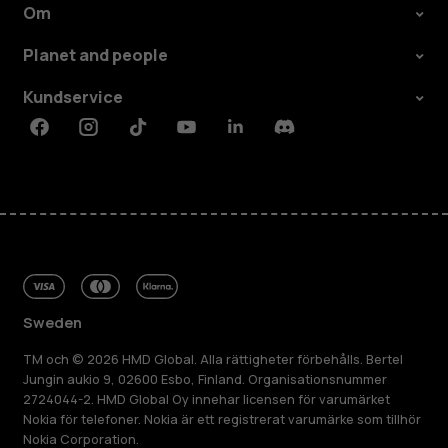
Om
Planet and people
Kundservice
Facebook
Instagram
Tiktok
Youtube
Linkedin
Discord
Sweden
TM och © 2026 HMD Global. Alla rättigheter förbehålls. Bertel
Jungin aukio 9, 02600 Esbo, Finland. Organisationsnummer
2724044-2. HMD Global Oy innehar licensen för varumärket
Nokia för telefoner. Nokia är ett registrerat varumärke som tillhör
Nokia Corporation.