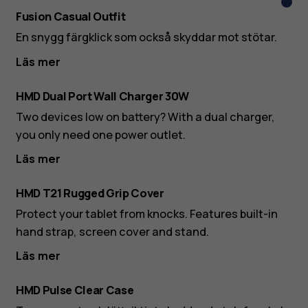
Blå
Fusion Casual Outfit
En snygg färgklick som också skyddar mot stötar.
Läs mer
HMD Dual Port Wall Charger 30W
Two devices low on battery? With a dual charger,
you only need one power outlet.
Läs mer
HMD T21 Rugged Grip Cover
Protect your tablet from knocks. Features built-in
hand strap, screen cover and stand.
Läs mer
HMD Pulse Clear Case