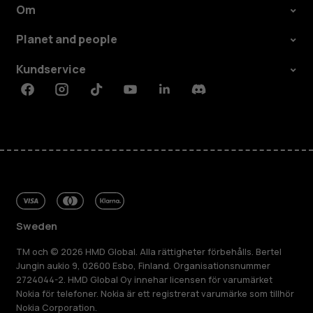
Om
Planet and people
Kundservice
Facebook
Instagram
Tiktok
Youtube
Linkedin
Discord
Sweden
TM och © 2026 HMD Global. Alla rättigheter förbehålls. Bertel
Jungin aukio 9, 02600 Esbo, Finland. Organisationsnummer
2724044-2. HMD Global Oy innehar licensen för varumärket
Nokia för telefoner. Nokia är ett registrerat varumärke som tillhör
Nokia Corporation.