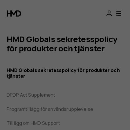
HMD:s
integritetsportal
HMD Globals sekretesspolicy
för produkter och tjänster
HMD Globals sekretesspolicy för produkter och
tjänster
DPDP Act Supplement
Programtillägg för användarupplevelse
Tillägg om HMD Support