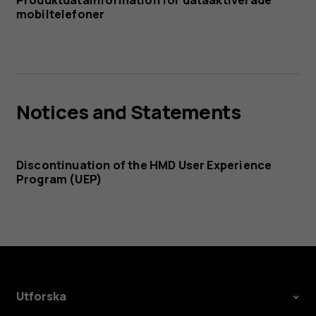
Produktdatainformation för dataaktiverade
mobiltelefoner
Notices and Statements
Discontinuation of the HMD User Experience
Program (UEP)
Utforska