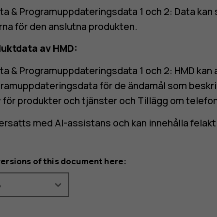
ta & Programuppdateringsdata 1 och 2: Data kan s
arna för den anslutna produkten.
duktdata av HMD:
ta & Programuppdateringsdata 1 och 2: HMD kan 
ramuppdateringsdata för de ändamål som beskri
 för produkter och tjänster
och
Tillägg om telefon
versatts med AI-assistans och kan innehålla felakt
versions of this document here: