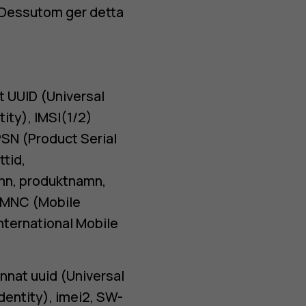
 Dessutom ger detta
t UUID (Universal
tity), IMSI(1/2)
PSN (Product Serial
ttid,
mn, produktnamn,
, MNC (Mobile
International Mobile
nnat uuid (Universal
dentity), imei2, SW-