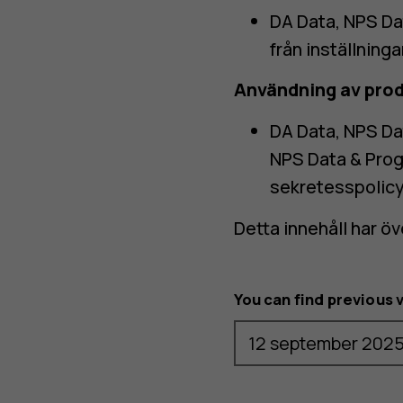
DA Data, NPS Da
från inställning
Användning av pro
DA Data, NPS Da
NPS Data & Prog
sekretesspolicy
Detta innehåll har ö
You can find previous 