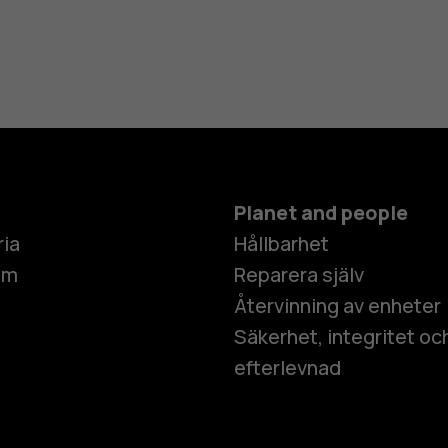
Planet and people
ria
Hållbarhet
um
Reparera själv
Återvinning av enheter
Säkerhet, integritet oc
efterlevnad