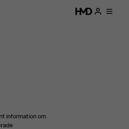
ant information om
erade