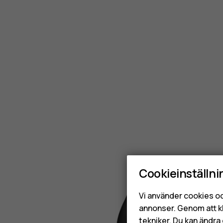
Cookieinställni
Vi använder cookies oc
annonser. Genom att k
tekniker. Du kan ändra 