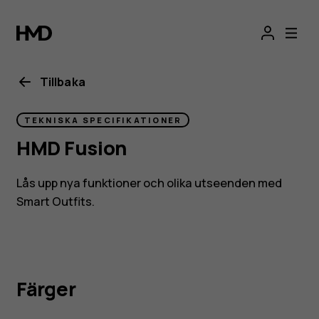
HMD
Fusion
Tillbaka
TEKNISKA SPECIFIKATIONER
HMD Fusion
Lås upp nya funktioner och olika utseenden med
Smart Outfits.
Färger