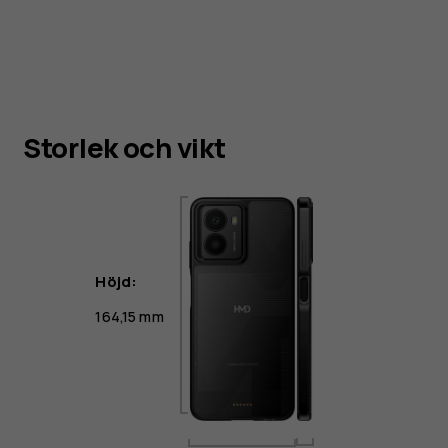
Storlek och vikt
Höjd:
164,15 mm