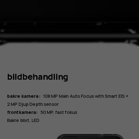
bildbehandling
bakre kamera:
108 MP
Main
Auto Focus with Smart EIS
+
2 MP
Djup
Depth sensor
frontkamera:
50 MP
fast fokus
Bakre blixt, LED