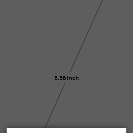
6.56 inch