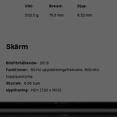
Vikt:
Bredd:
Djup:
202,5 g
75,5 mm
8,32 mm
Skärm
Bildförhållande:
20:9
Funktioner:
90 Hz uppdateringsfrekvens, 600 nits
toppljusstyrka
Storlek:
6,56 tum
Upplösning:
HD+ (720 x 1612)