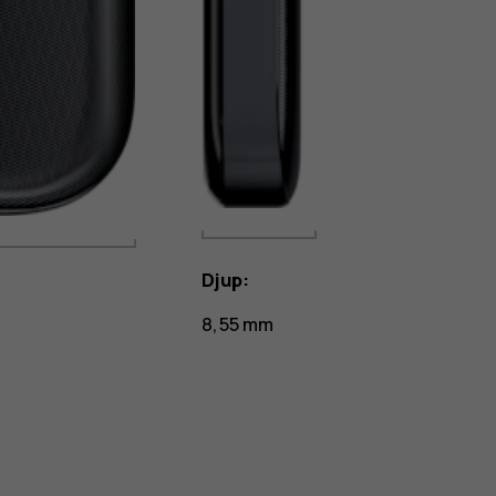
Djup:
8,55 mm