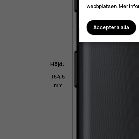
webbplatsen. Mer info
Acceptera alla
Höjd:
164,6
mm