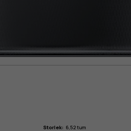
Storlek:
6,52 tum