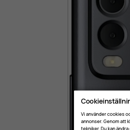
Cookieinställni
Vi använder cookies oc
annonser. Genom att k
tekniker. Du kan ändra 