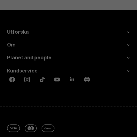
Utforska
Om
Planet and people
Kundservice
Facebook
Instagram
Tiktok
Youtube
Linkedin
Discord