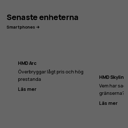
Senaste enheterna
Smartphones
HMD Arc
Överbryggar lågt pris och hög
HMD Skyline
prestanda
Vem har sagt 
Läs mer
gränserna?
Läs mer