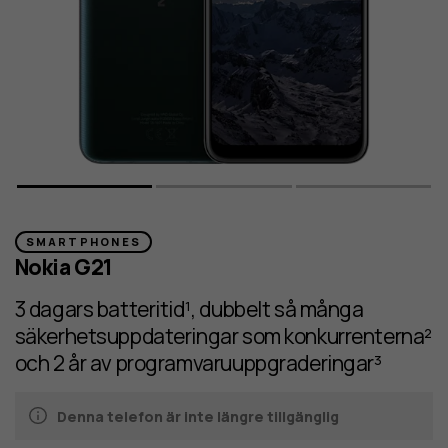
SMARTPHONES
Nokia G21
3 dagars batteritid¹, dubbelt så många
säkerhetsuppdateringar som konkurrenterna²
och 2 år av programvaruuppgraderingar³
Denna telefon är inte längre tillgänglig