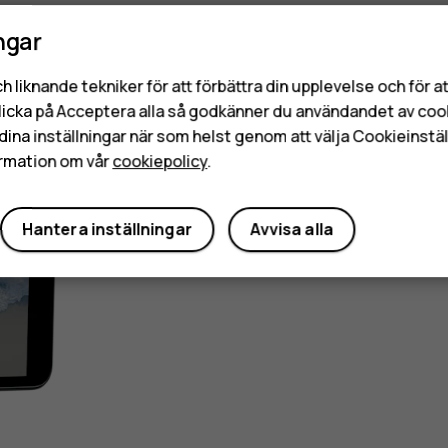
ngar
h liknande tekniker för att förbättra din upplevelse och för 
licka på Acceptera alla så godkänner du användandet av coo
dina inställningar när som helst genom att välja Cookieinstäl
rmation om vår
cookiepolicy
.
Hantera inställningar
Avvisa alla