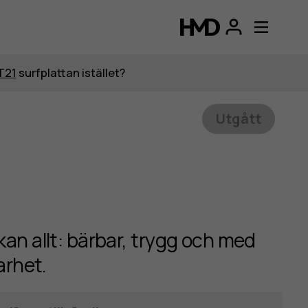
T21
surfplattan istället?
Utgått
an allt: bärbar, trygg och med
arhet.