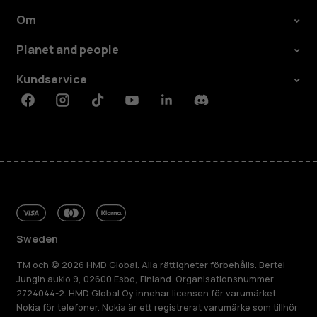
Om
Planet and people
Kundservice
Facebook
Instagram
Tiktok
Youtube
Linkedin
Discord
Sweden
TM och © 2026 HMD Global. Alla rättigheter förbehålls. Bertel
Jungin aukio 9, 02600 Esbo, Finland. Organisationsnummer
2724044-2. HMD Global Oy innehar licensen för varumärket
Nokia för telefoner. Nokia är ett registrerat varumärke som tillhör