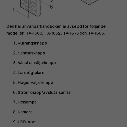
Den här användarhandboken är avsedd för följande
modeller: TA-1660, TA-1662, TA-1675 och TA-1665.
Rullningsknapp
Samtalsknapp
Vänster väljarknapp
Lur/högtalare
Höger väljarknapp
Strömknapp/avsluta samtal
Ficklampa
Kamera
USB-port