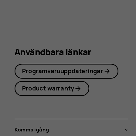
Användbara länkar
Programvaruuppdateringar
Product warranty
Komma igång