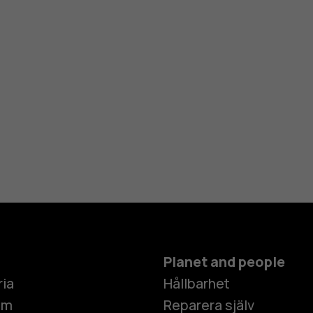
Planet and people
ria
Hållbarhet
um
Reparera själv