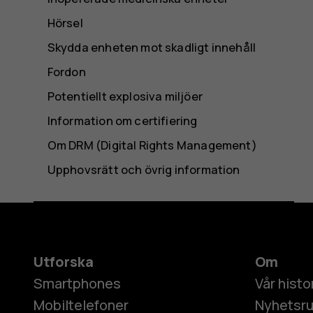
Hörsel
Skydda enheten mot skadligt innehåll
Fordon
Potentiellt explosiva miljöer
Information om certifiering
Om DRM (Digital Rights Management)
Upphovsrätt och övrig information
Utforska
Om
Smartphones
Vår histo
Mobiltelefoner
Nyhetsr