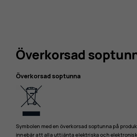
Överkorsad soptun
Överkorsad soptunna
Symbolen med en överkorsad soptunna på produkt
innebär att alla uttjänta elektriska och elektroni