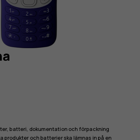
na
er, batteri, dokumentation och förpackning
ska produkter och batterier ska lämnas in på en