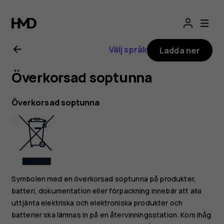
Nokia
1
Välj språk
Ladda ner
Plus
Överkorsad soptunna
användarhandbo
Överkorsad soptunna
Symbolen med en överkorsad soptunna på produkter,
batteri, dokumentation eller förpackning innebär att alla
uttjänta elektriska och elektroniska produkter och
batterier ska lämnas in på en återvinningsstation. Kom ihåg