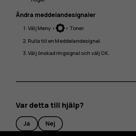
Ändra meddelandesignaler
Välj
Meny
>
>
Toner
.
Rulla till en
Meddelandesignal
.
Välj önskad ringsignal och välj
OK
.
Var detta till hjälp?
Ja
Nej