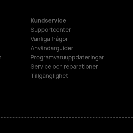
Kundservice
Supportcenter
Vanliga frågor
Användarguider
h
Programvaruuppdateringar
Service och reparationer
Tillgänglighet
es
ner