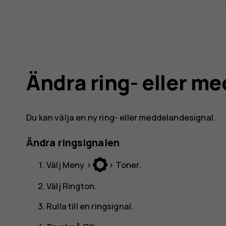
rhandbok
Ändra ring- eller m
Du kan välja en ny ring- eller meddelandesignal.
Ändra ringsignalen
Välj
Meny
>
>
Toner
.
Välj
Rington
.
Rulla till en ringsignal.