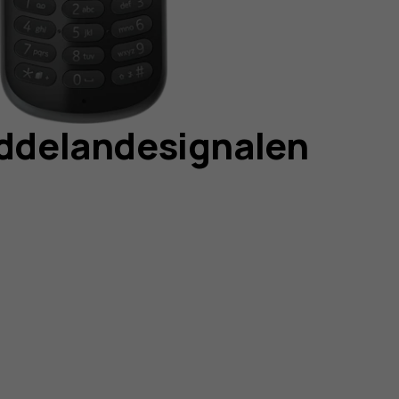
eddelandesignalen