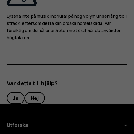
Lyssna inte på musik i hörlurar på hög volym under lång tid i
sträck, eftersom detta kan orsaka hörselskada. Var
försiktig om du håller enheten mot örat när du använder
högtalaren.
Var detta till hjälp?
Ja
Nej
Utforska