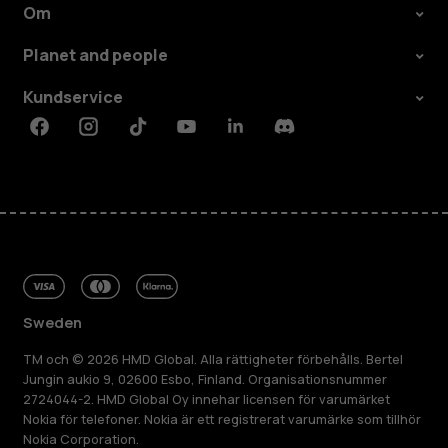
Om
Planet and people
Kundservice
Facebook
Instagram
Tiktok
Youtube
Linkedin
Discord
Sweden
TM och © 2026 HMD Global. Alla rättigheter förbehålls. Bertel
Jungin aukio 9, 02600 Esbo, Finland. Organisationsnummer
2724044-2. HMD Global Oy innehar licensen för varumärket
Nokia för telefoner. Nokia är ett registrerat varumärke som tillhör
Nokia Corporation.