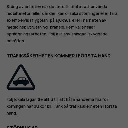
Stäng av enheten när det inte är tillåtet att använda
mobiltelefon eller där den kan orsaka störningar eller fara,
exempelvis i flygplan, på sjukhus eller i närheten av
medicinsk utrustning, bränsle, kemikalier eller
sprängningsarbeten. Följ alla anvisningar i skyddade
områden.
TRAFIKSÄKERHETEN KOMMER I FÖRSTA HAND
Följ lokala lagar. Se alltid till att hålla händerna fria för
körningen när du kör bil. Tänk på trafiksäkerheten i första
hand.