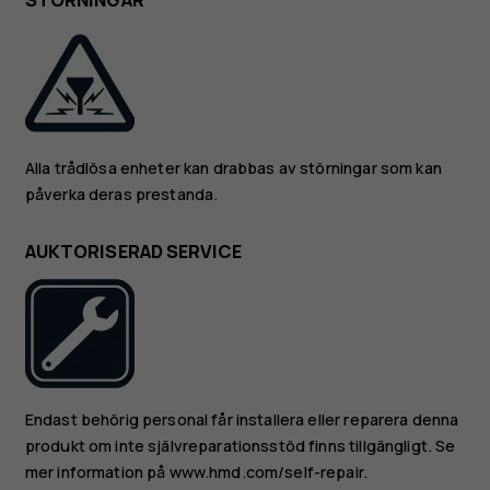
STÖRNINGAR
Alla trådlösa enheter kan drabbas av störningar som kan
påverka deras prestanda.
AUKTORISERAD SERVICE
Endast behörig personal får installera eller reparera denna
produkt om inte självreparationsstöd finns tillgängligt. Se
mer information på www.hmd.com/self-repair.