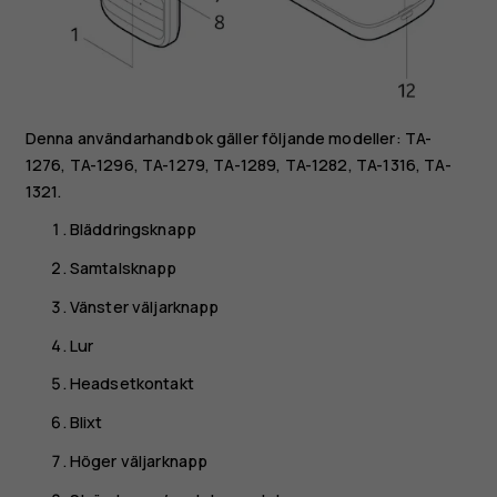
Denna användarhandbok gäller följande modeller: TA-
1276, TA-1296, TA-1279, TA-1289, TA-1282, TA-1316, TA-
1321.
Bläddringsknapp
Samtalsknapp
Vänster väljarknapp
Lur
Headsetkontakt
Blixt
Höger väljarknapp