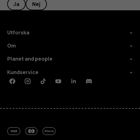
Ja
Nej
Utforska
Om
Planet and people
Kundservice
Facebook
Instagram
Tiktok
Youtube
Linkedin
Discord