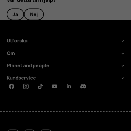
Ja
Nej
Utforska
Om
Planet and people
Kundservice
Facebook
Instagram
Tiktok
Youtube
Linkedin
Discord