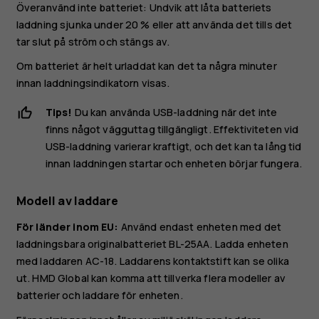
Överanvänd inte batteriet: Undvik att låta batteriets
laddning sjunka under 20 % eller att använda det tills det
tar slut på ström och stängs av.
Om batteriet är helt urladdat kan det ta några minuter
innan laddningsindikatorn visas.
Tips!
Du kan använda USB-laddning när det inte
finns något vägguttag tillgängligt. Effektiviteten vid
USB-laddning varierar kraftigt, och det kan ta lång tid
innan laddningen startar och enheten börjar fungera.
Modell av laddare
För länder inom EU:
Använd endast enheten med det
laddningsbara originalbatteriet BL-25AA. Ladda enheten
med laddaren AC-18. Laddarens kontaktstift kan se olika
ut. HMD Global kan komma att tillverka flera modeller av
batterier och laddare för enheten.