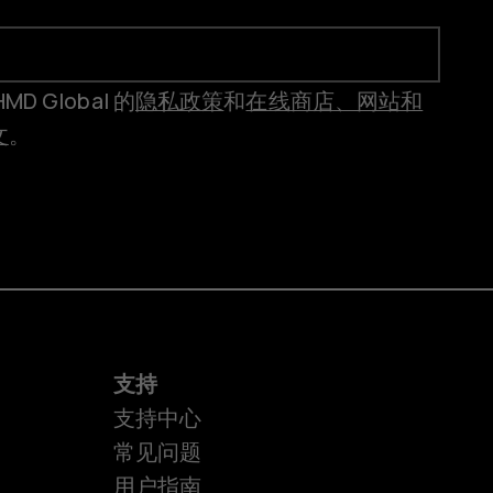
 Global 的
隐私政策
和
在线商店、网站和
文
。
支持
支持中心
常见问题
用户指南