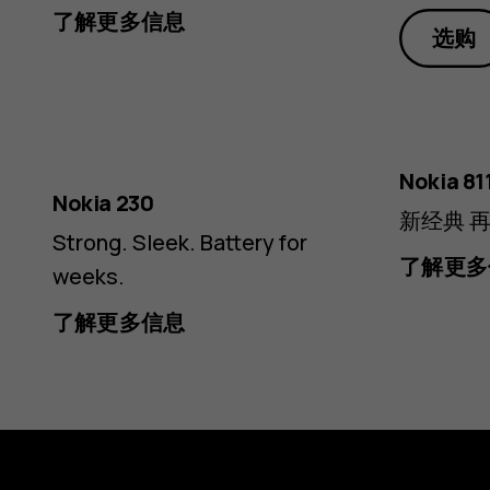
了解更多信息
选购
灰
藏
色
Silver
Nokia 81
蓝
Nokia 230
新经典 
色
Strong. Sleek. Battery for
了解更多
weeks.
了解更多信息