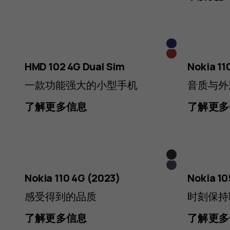
Feature
紫
Phones
红
色
HMD 102 4G Dual Sim
Nokia 11
色
一款功能强大的小型手机
音质与外
|
了解更多信息
了解更多
Midnight
Official
Arctic
Blue
Nokia 110 4G (2023)
Nokia 10
Purple
感受得到的品质
时刻保持
了解更多信息
了解更多