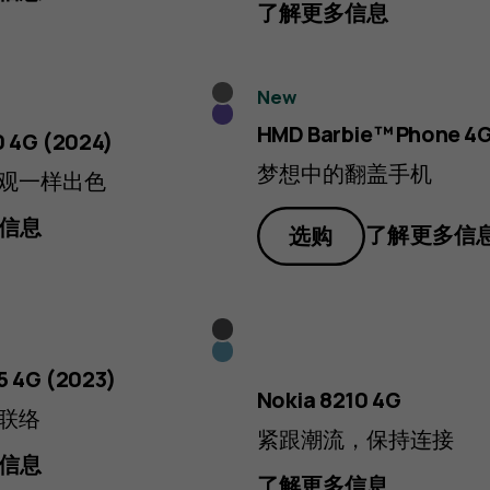
了解更多信息
Titanium
New
藏
HMD Barbie™ Phone 4
0 4G (2024)
蓝
梦想中的翻盖手机
观一样出色
色
信息
了解更多信
选购
炭
海
灰
5 4G (2023)
蓝
Nokia 8210 4G
色
联络
紧跟潮流，保持连接
信息
了解更多信息