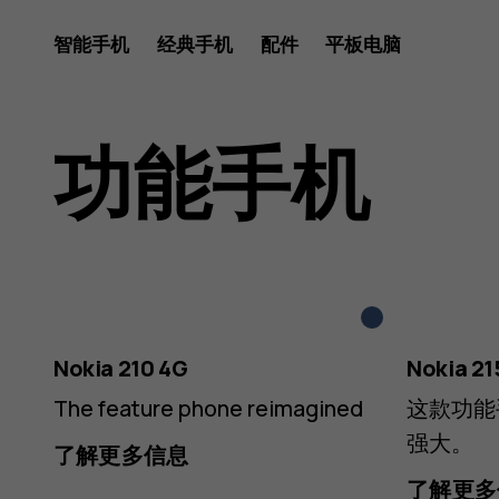
Nokia
智能手机
经典手机
配件
平板电脑
&
功能手机
HMD
深
Silver
蓝
4G/2G
Nokia 210 4G
Nokia 21
The feature phone reimagined
这款功能
强大。
了解更多信息
了解更多