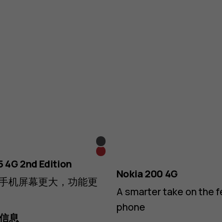
黑
红
色
5 4G 2nd Edition
色
Nokia 200 4G
手机屏幕更大，功能更
A smarter take on the f
phone
信息