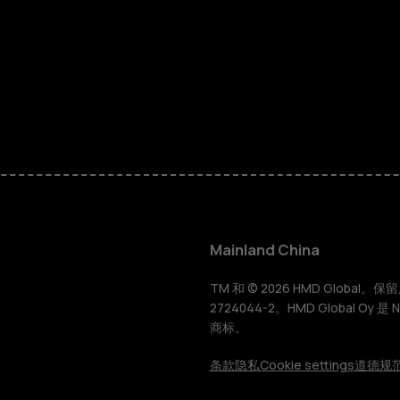
智能手机
经典手机
Mainland China
配件
TM 和 © 2026 HMD Global。保留所有
2724044-2。HMD Global Oy 是
商标。
平板电脑
条款
隐私
Cookie settings
道德规