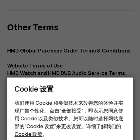
Other Terms
HMD Global Purchase Order Terms & Conditions
Website Terms of Use
HMD Watch and HMD DUB Audio Service Terms
Cookie 设置
智能手机
我们使用 Cookie 和类似技术来改善您的体验并实
现广告个性化。点击“全部接受”，即表示您同意使
经典手机
Subprocessors
用 Cookie 以及类似技术。您可以随时选择网站底
配件
部的“Cookie 设置”来更改设置。详细了解我们的
Cookie 政策
。
HMD Global Sub-processors