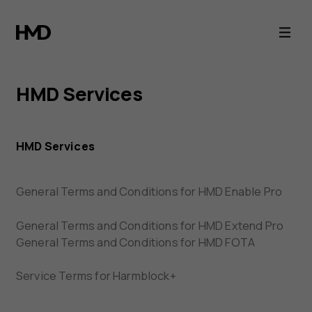
HMD
服
务
HMD Services
条
HMD Services
款
General Terms and Conditions for HMD Enable Pro
General Terms and Conditions for HMD Extend Pro
General Terms and Conditions for HMD FOTA
Service Terms for Harmblock+