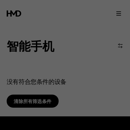
诺
基
亚
智能手机
安
卓
没有符合您条件的设备
智
能
清除所有筛选条件
手