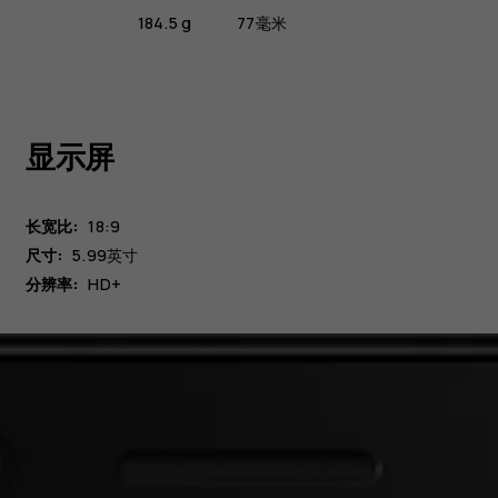
184.5 g
77毫米
显示屏
长宽比:
18:9
尺寸:
5.99英寸
分辨率:
HD+