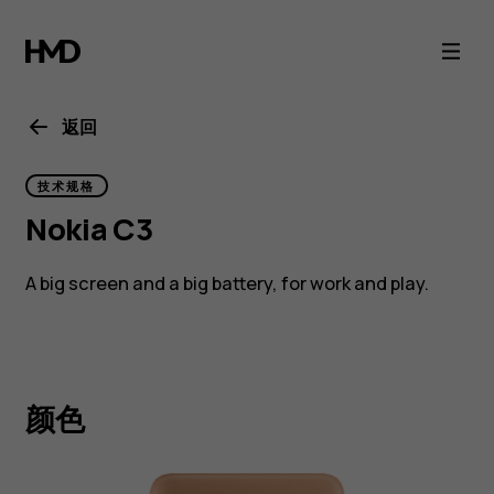
Nokia
C3
返回
技术规格
Nokia C3
A big screen and a big battery, for work and play.
颜色