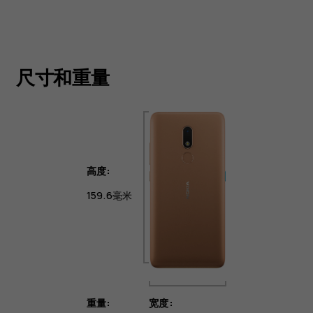
尺寸和重量
高度:
159.6毫米
重量:
宽度: