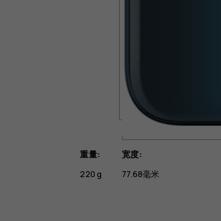
重量:
宽度:
220 g
77.68毫米