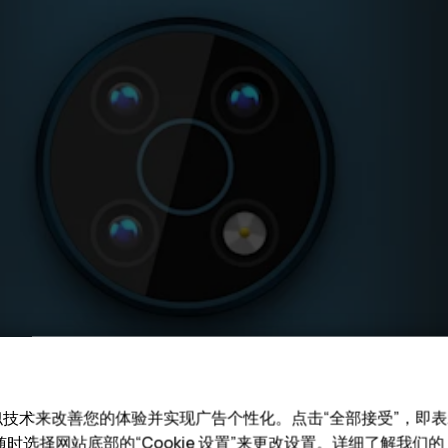
和类似技术来改善您的体验并实现广告个性化。点击“全部接受”，即表示
时选择网站底部的“Cookie 设置”来更改设置。详细了解我们的