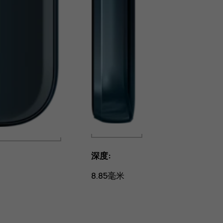
深度:
8.85毫米