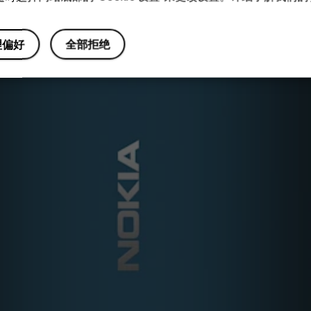
理偏好
全部拒绝