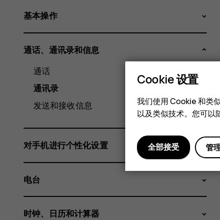
基本操作
通话、通讯录和信息
通话
Cookie 设置
通讯录
我们使用 Cookie 
发送和接收信息
以及类似技术。您可以随
对手机进行个性化设置
全部接受
管
电台
时钟、日历和计算器