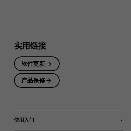
户
指
实用链接
南
软件更新
产品保修
使用入门