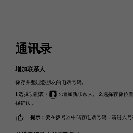
通讯录
增加联系人
储存并整理您朋友的电话号码。
1.选择
功能表
>
>
增加新联系人
。 2.选择存储位
择
确认
。
提示：
要在拨号器中储存电话号码，请键入号