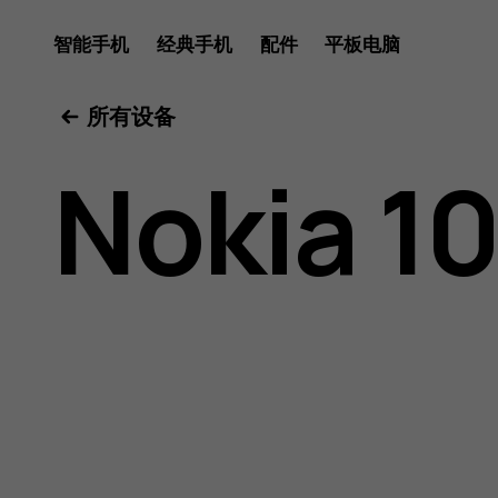
Nokia
智能手机
经典手机
配件
平板电脑
所有设备
105
Nokia 10
(2017)
用