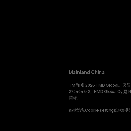
智能手机
经典手机
Mainland China
配件
TM 和 © 2026 HMD Global。保留所有
2724044-2。HMD Global Oy 是
商标。
平板电脑
条款
隐私
Cookie settings
道德规