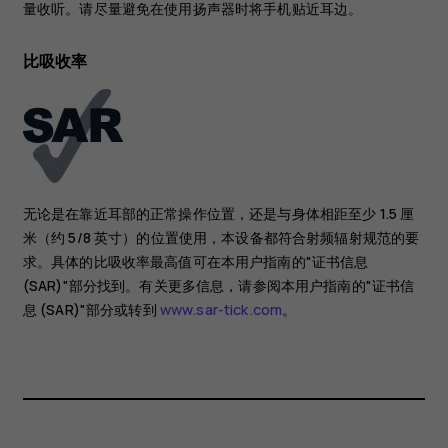
量收听。请尽量避免在使用扬声器时将手机贴近耳边。
比吸收率
无论是在靠近耳部的正常操作位置，还是与身体相距至少 1.5 厘
米（约 5/8 英寸）的位置使用，本设备都符合射频辐射规范的要
求。具体的比吸收率最高值可在本用户指南的"证书信息
(SAR)"部分找到。有关更多信息，请参阅本用户指南的"证书信
息 (SAR)"部分或转到
www.sar-tick.com
。