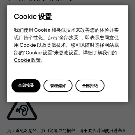
Cookie 设置
保持设备干燥
智能手机
我们使用 Cookie 和类似技术来改善您的体验并实
现广告个性化。点击“全部接受”，即表示您同意使
经典手机
用 Cookie 以及类似技术。您可以随时选择网站底
配件
部的“Cookie 设置”来更改设置。详细了解我们的
Cookie 政策
。
如果您的设备具备防水性能，请参见设备技术规格中的 IP 等级以
平板电脑
获得更详细的指南。
保护听力
全部接受
管理偏好
全部拒绝
为了避免对您的听力可能造成的损害，请不要长时间使用过高音