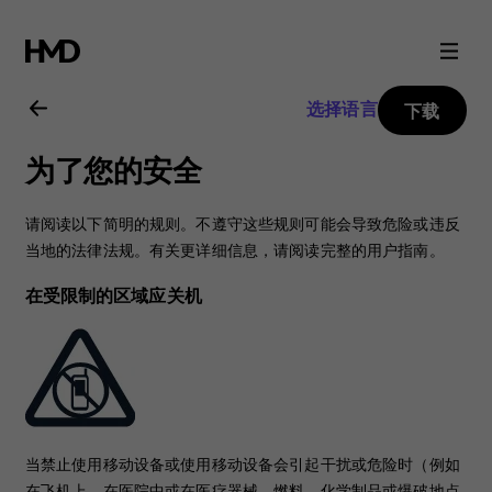
Nokia
105
选择语言
下载
(2017)
为了您的安全
用
请阅读以下简明的规则。不遵守这些规则可能会导致危险或违反
户
当地的法律法规。有关更详细信息，请阅读完整的用户指南。
在受限制的区域应关机
指
南
当禁止使用移动设备或使用移动设备会引起干扰或危险时（例如
在飞机上、在医院中或在医疗器械、燃料、化学制品或爆破地点