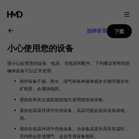
Nokia
225
选择语言
下载
4G
小心使用您的设备
用
请小心处理您的设备、电池、充电器和配件。下列建议将帮助您
户
确保设备可以正常使用。
保持设备干燥。雨水、湿气和各种液体或水分都可能含有
指
矿物质，会腐蚀电路。
请勿在有灰尘或肮脏的地方使用或存放设备。
南
请勿在高温环境中存放设备。高温可能会损坏设备或电
池。
请勿在低温环境中存放设备。当设备温度升高至常温时，
其内部会形成潮气，这会导致设备损坏。