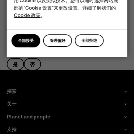
用 Cookie 以及类似技术。您可以随时选择网站底
常，请将其送至最近的授权维修机构进行维修。
配件
部的“Cookie 设置”来更改设置。详细了解我们的
Cookie 政策
。
平板电脑
全部接受
管理偏好
全部拒绝
此信息对您是否有帮助？
是
否
探索
关于
Planet and people
支持