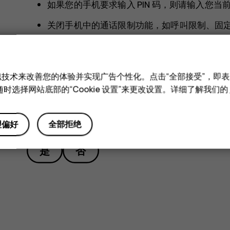
如果您的手机要求输入 PIN 码，则请输入您
关闭手机中的通话限制功能，如呼叫限制、固
和类似技术来改善您的体验并实现广告个性化。点击“全部接受”，即表示
时选择网站底部的“Cookie 设置”来更改设置。详细了解我们的
此信息对您是否有帮助？
理偏好
全部拒绝
是
否