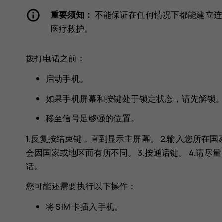
重要须知：
不能保证在任何情况下都能建立连
医疗救护。
拨打电话之前：
启动手机。
如果手机屏幕和按键处于锁定状态，请先解锁
移至信号足够强的位置。
1.反复按结束键，直到显示主屏幕。 2.输入您所
会因国家或地区而有所不同。 3.按通话键。 4.请
话。
您可能还需要执行以下操作：
将 SIM 卡插入手机。