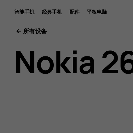
Nokia
智能手机
经典手机
配件
平板电脑
所有设备
2660
Nokia 26
Flip
用