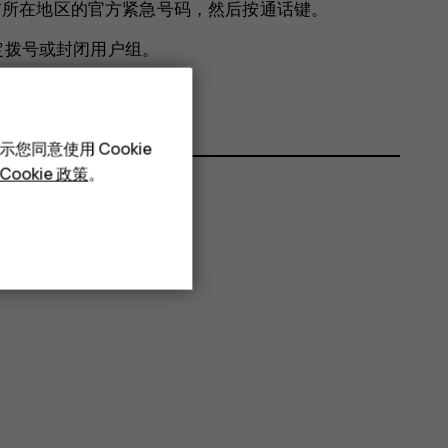
当前所在地区的官方紧急号码，然后按通话键。
定拨号或封闭用户组。
您同意使用 Cookie
Cookie 政策
。