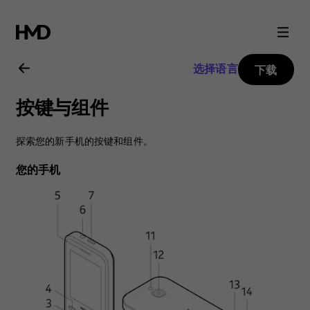
Nokia
6300
选择语言
下载
4G
按键与组件
用
探索您的新手机的按键和组件。
户
您的手机
指
南