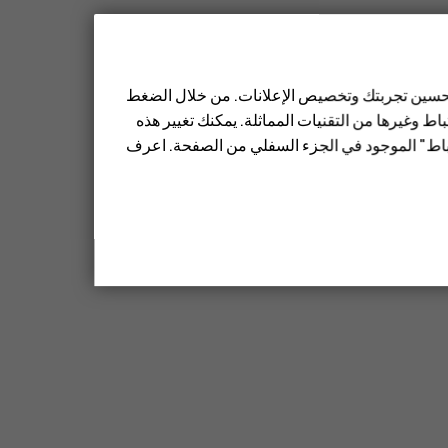
 تحسين تجربتك وتخصيص الإعلانات. من خلال الضغط
ط وغيرها من التقنيات المماثلة. يمكنك تغيير هذه
تباط" الموجود في الجزء السفلي من الصفحة. اعرف