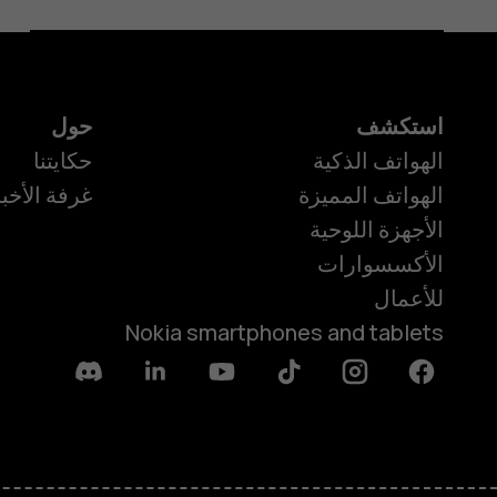
استكشف
حول
الهواتف الذكية
حكايتنا
الهواتف المميزة
غرفة الأخبا
الأجهزة اللوحية
الأكسسوارات
للأعمال
Nokia smartphones and tablets
Discord
Linkedin
Youtube
Tiktok
Instagram
Facebook