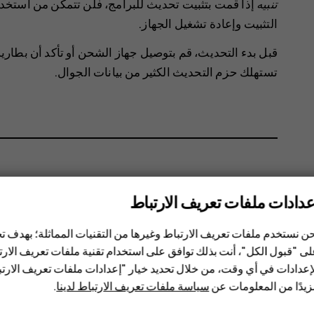
تنبيه
إذا قمت بتثبيت تحديث للبرامج، فلن تتمكن من استخدا
التثبيت وإعادة تشغيل الجهاز.
تستهلك حزم التحديث الكثير من بيانات الجوال.
هل وجدت هذه المعلومات مفيدة؟
عدادات ملفات تعريف الارتباط
نعم
لا
ن نستخدم ملفات تعريف الارتباط وغيرها من التقنيات المماثلة؛ بهدف
ى "قبول الكل"، أنت بذلك توافق على استخدام تقنية ملفات تعريف الارتبا
إعدادات في أي وقت، من خلال تحديد خيار "إعدادات ملفات تعريف الار
يدًا من المعلومات عن
سياسة ملفات تعريف الارتباط لدينا
.