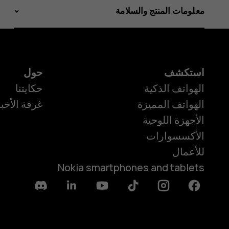
معلومات المنتج والسلامة
استكشف
حول
الهواتف الذكية
حكايتنا
الهواتف المميزة
غرفة الأخبا
الأجهزة اللوحية
الأكسسوارات
للأعمال
Nokia smartphones and tablets
Discord
Linkedin
Youtube
Tiktok
Instagram
Facebook