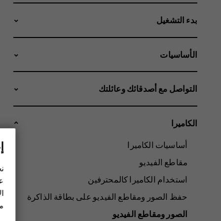
بدء التشغيل
الأساسيات
التواصل مع أصدقائك وعائلتك
الكاميرا
إ
أساسيات الكاميرا
مقاطع الفيديو
نح
استخدام الكاميرا كالمحترفين
عل
ال
حفظ الصور ومقاطع الفيديو على بطاقة الذاكرة
مز
الصور ومقاطع الفيديو