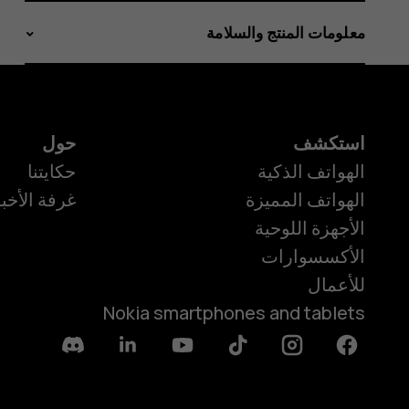
معلومات المنتج والسلامة
استكشف
حول
الهواتف الذكية
حكايتنا
الهواتف المميزة
غرفة الأخبا
الأجهزة اللوحية
الأكسسوارات
للأعمال
Nokia smartphones and tablets
Discord
Linkedin
Youtube
Tiktok
Instagram
Facebook