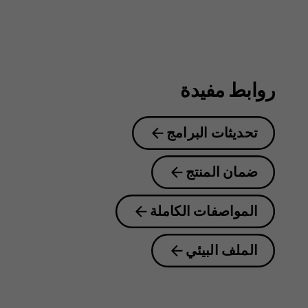
5G
روابط مفيدة
تحديثات البرامج
ضمان المنتج
المواصفات الكاملة
الملف البيئي