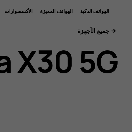
دليل
الهواتف الذكية
الهواتف المميزة
الأكسسوارات
الأجهزة اللوحية
جميع الأجهزة
مستخدم
a X30 5G
Nokia
X30