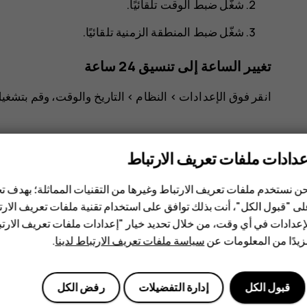
شغّل
ضبط الوقت تلقائيًا
.
شغّل
ضبط المنطقة الزمنية تلقائيًا
.
تغيير الساعة إلى تنسيق 24 ساعة
انقر فوق
>
النظام
>
التاريخ والوقت
، وقم بتشغي
عدادات ملفات تعريف الارتباط
ن نستخدم ملفات تعريف الارتباط وغيرها من التقنيات المماثلة؛ بهدف
ى "قبول الكل"، أنت بذلك توافق على استخدام تقنية ملفات تعريف الارتبا
هل وجدت هذه المعلومات مفيدة؟
إعدادات في أي وقت، من خلال تحديد خيار "إعدادات ملفات تعريف الار
يدًا من المعلومات عن
سياسة ملفات تعريف الارتباط لدينا
.
نعم
لا
قبول الكل
إدارة التفضيلات
رفض الكل