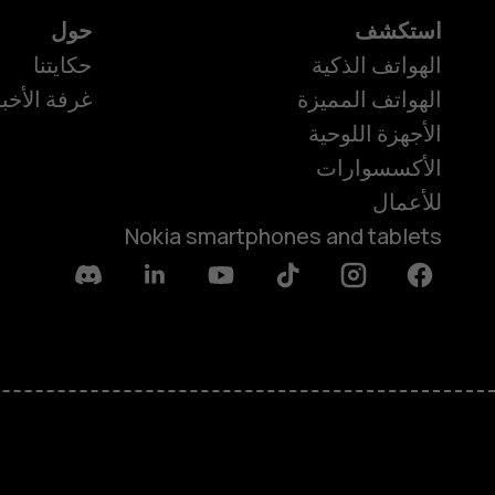
استكشف
حول
الهواتف الذكية
حكايتنا
الهواتف المميزة
غرفة الأخبا
الأجهزة اللوحية
الأكسسوارات
للأعمال
Nokia smartphones and tablets
Discord
Linkedin
Youtube
Tiktok
Instagram
Facebook