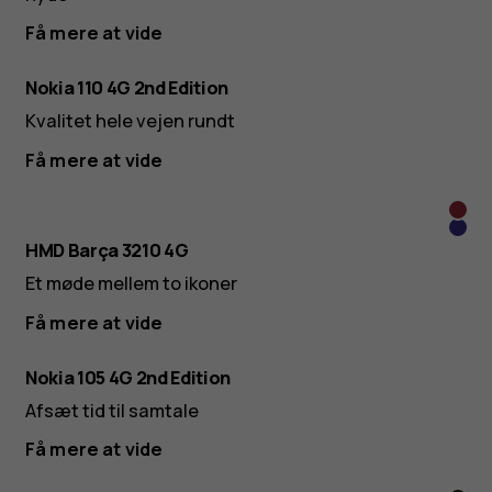
Få mere at vide
Nokia 110 4G 2nd Edition
Kvalitet hele vejen rundt
Få mere at vide
Gran
Blå
HMD Barça 3210 4G
Et møde mellem to ikoner
Få mere at vide
Nokia 105 4G 2nd Edition
Afsæt tid til samtale
Få mere at vide