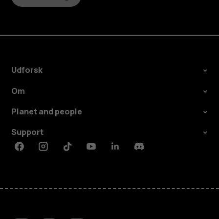
Udforsk
Om
Planet and people
Support
Facebook
Instagram
Tiktok
Youtube
Linkedin
Discord