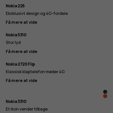
Nokia 225
Eksklusivt design og 4G-fordele
Få mere at vide
Nokia 5310
Stor lyd
Få mere at vide
Nokia 2720 Flip
Klassisk klaptelefon møder 4G
Få mere at vide
Blå
Rød
Nokia 3310
Et ikon vender tilbage