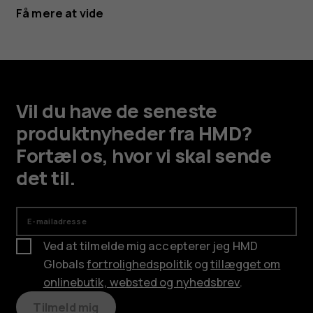
Få mere at vide
Vil du have de seneste
produktnyheder fra HMD?
Fortæl os, hvor vi skal sende
det til.
E-mailadresse
Ved at tilmelde mig accepterer jeg HMD
Globals
fortrolighedspolitik
og
tillægget om
onlinebutik, websted og nyhedsbrev
.
Tilmeld mig