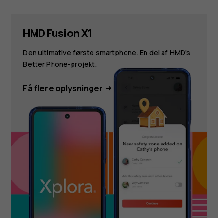
HMD Fusion X1
Den ultimative første smartphone. En del af HMD's
Better Phone-projekt.
Få flere oplysninger