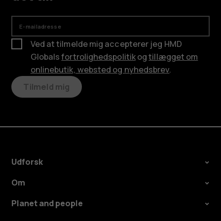
E-mailadresse
Ved at tilmelde mig accepterer jeg HMD
Globals
fortrolighedspolitik
og
tillægget om
onlinebutik, websted og nyhedsbrev
.
Tilmeld mig
Udforsk
Om
Planet and people