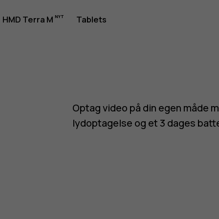
tioner
HMD Terra M
Tablets
Optag video på din egen måde m
lydoptagelse og et 3 dages batte