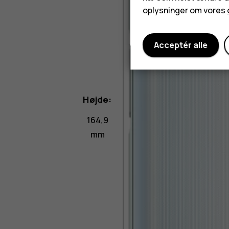
oplysninger om vores
Acceptér alle
Højde:
164,9
mm