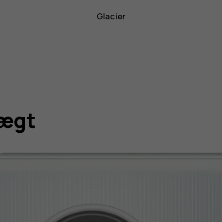
Glacier
vægt