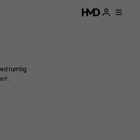
ed rumlig
ri¹.