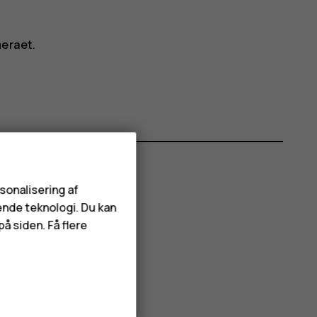
meraet.
rsonalisering af
ende teknologi. Du kan
å siden. Få flere