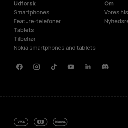
Udforsk
Om
Smartphones
Vores his
Feature-telefoner
Nyhedsr
Tablets
Tilbehør
Nokia smartphones and tablets
Facebook
Instagram
Tiktok
Youtube
Linkedin
Discord