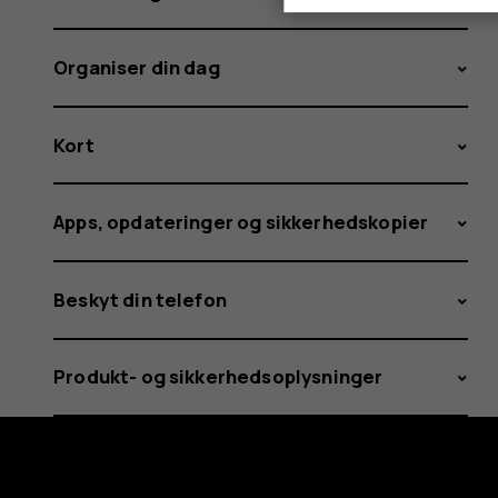
Organiser din dag
Kort
Apps, opdateringer og sikkerhedskopier
Beskyt din telefon
Produkt- og sikkerhedsoplysninger