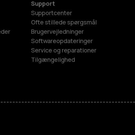
Support
Supportcenter
Ofte stillede spørgsmål
eder
Brugervejledninger
Softwareopdateringer
Service og reparationer
Tilgængelighed
es
efoner