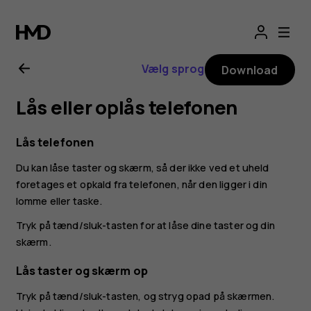
Brugervejledning
til
Vælg sprog
Download
Nokia
Lås eller oplås telefonen
2.3
Lås telefonen
Du kan låse taster og skærm, så der ikke ved et uheld
foretages et opkald fra telefonen, når den ligger i din
lomme eller taske.
Tryk på tænd/sluk-tasten for at låse dine taster og din
skærm.
Lås taster og skærm op
Tryk på tænd/sluk-tasten, og stryg opad på skærmen.