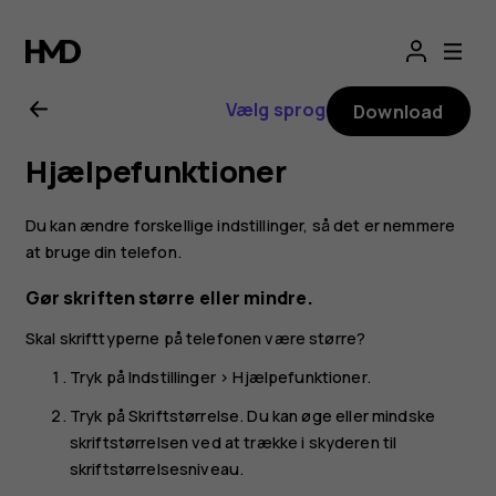
Brugervejledning
til
Vælg sprog
Download
Nokia
Hjælpefunktioner
3.2
Du kan ændre forskellige indstillinger, så det er nemmere
at bruge din telefon.
Gør skriften større eller mindre.
Skal skrifttyperne på telefonen være større?
Tryk på
Indstillinger
>
Hjælpefunktioner
.
Tryk på
Skriftstørrelse
. Du kan øge eller mindske
skriftstørrelsen ved at trække i skyderen til
skriftstørrelsesniveau.