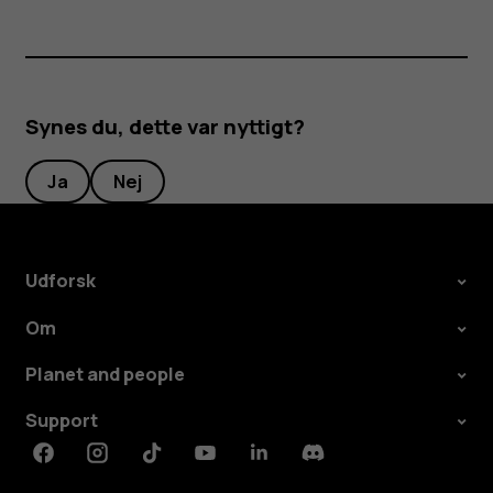
Synes du, dette var nyttigt?
Ja
Nej
Udforsk
Om
Planet and people
Support
Facebook
Instagram
Tiktok
Youtube
Linkedin
Discord