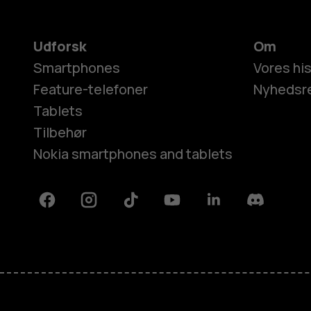
Udforsk
Om
Smartphones
Vores his
Feature-telefoner
Nyhedsr
Tablets
Tilbehør
Nokia smartphones and tablets
Facebook
Instagram
Tiktok
Youtube
Linkedin
Discord