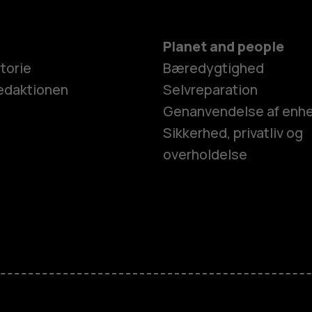
Planet and people
torie
Bæredygtighed
edaktionen
Selvreparation
Genanvendelse af enh
Sikkerhed, privatliv og
overholdelse
Smartphon
Feature-tel