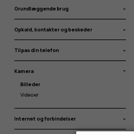
Grundlæggende brug
Opkald, kontakter og beskeder
Tilpas din telefon
Kamera
Billeder
Videoer
Internet og forbindelser