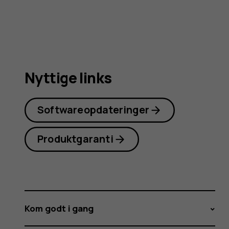
3G
Nyttige links
Softwareopdateringer
Produktgaranti
Kom godt i gang