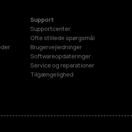
Support
Supportcenter
Ofte stillede spørgsmål
eder
Brugervejledninger
Softwareopdateringer
Service og reparationer
Tilgængelighed
es
efoner