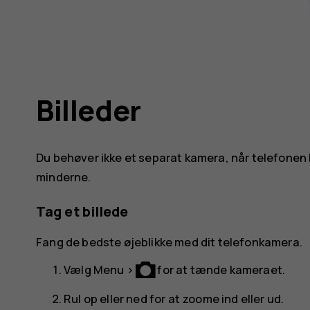
Billeder
Du behøver ikke et separat kamera, når telefonen h
minderne.
Tag et billede
Fang de bedste øjeblikke med dit telefonkamera.
Vælg
Menu
>
for at tænde kameraet.
Rul op eller ned for at zoome ind eller ud.