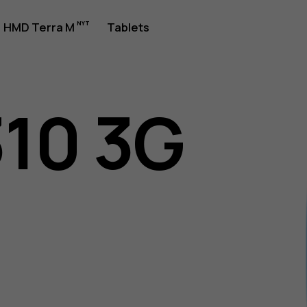
jledning
HMD Terra M
Tablets
310 3G