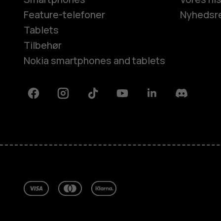
Feature-telefoner
Nyhedsr
Tablets
Tilbehør
Nokia smartphones and tablets
Facebook
Instagram
Tiktok
Youtube
Linkedin
Discord
Om