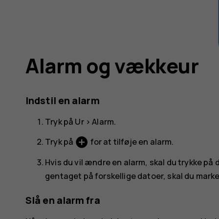
Alarm og vækkeur
Indstil en alarm
Tryk på
Ur
>
Alarm
.
add_circle
Tryk på
for at tilføje en alarm.
Hvis du vil ændre en alarm, skal du trykke på de
gentaget på forskellige datoer, skal du mark
Slå en alarm fra