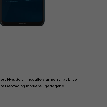
n. Hvis du vil indstille alarmen til at blive
ere
Gentag
og markere ugedagene.