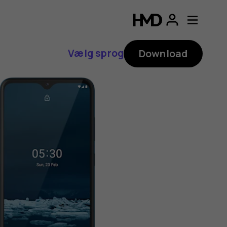
Vælg sprog
Download