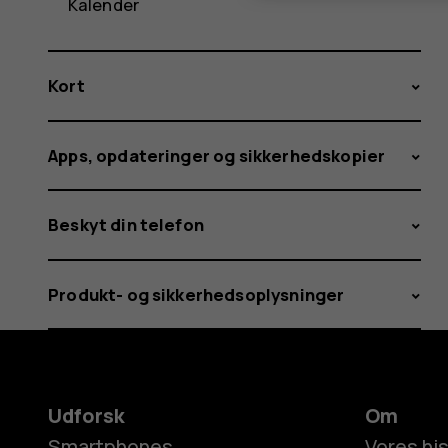
Kalender
Kort
Apps, opdateringer og sikkerhedskopier
Beskyt din telefon
Produkt- og sikkerhedsoplysninger
Udforsk
Om
Smartphones
Vores his